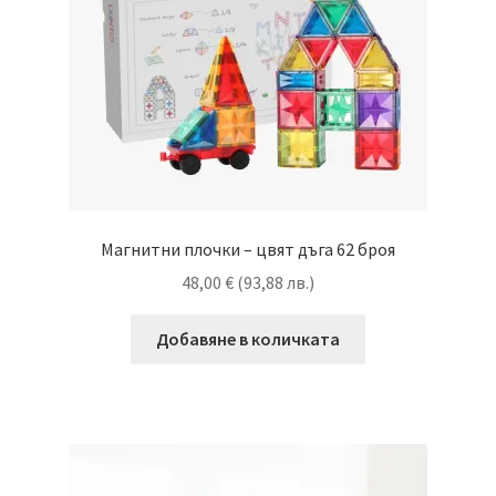
Магнитни плочки – цвят дъга 62 броя
48,00
€
(
93,88
лв.
)
Добавяне в количката