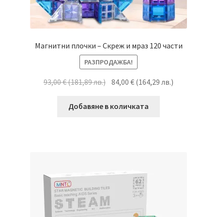
Магнитни плочки – Скреж и мраз 120 части
РАЗПРОДАЖБА!
93,00
€
(
181,89
лв.
)
84,00
€
(
164,29
лв.
)
Добавяне в количката