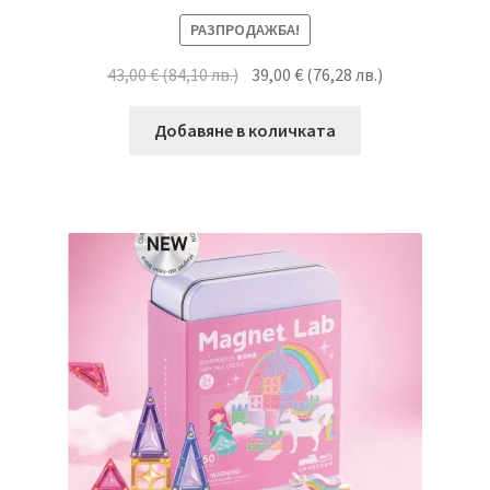
РАЗПРОДАЖБА!
43,00
€
(
84,10
лв.
)
39,00
€
(
76,28
лв.
)
Добавяне в количката