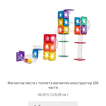
Магнитна писта с топчета магнитен конструктор 100
части
66,00
€
(
129,08
лв.
)