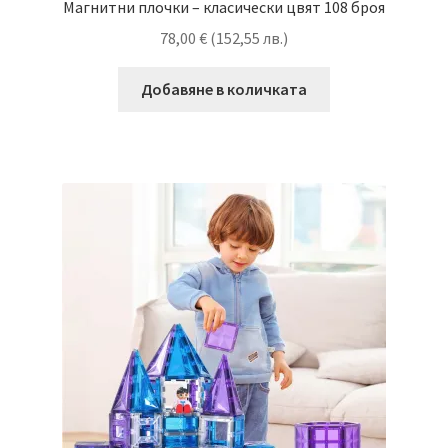
Магнитни плочки – класически цвят 108 броя
78,00
€
(
152,55
лв.
)
Добавяне в количката