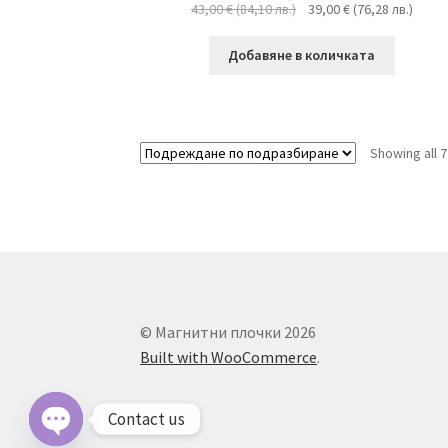
43,00
€
(
84,10
лв.
)
39,00
€
(
76,28
лв.
)
Добавяне в количката
Showing all 7
© Магнитни плочки 2026
Built with WooCommerce
.
Contact us