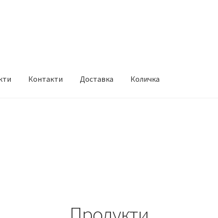
кти
Контакти
Доставка
Количка
и
Доставка
Количка
Продукти