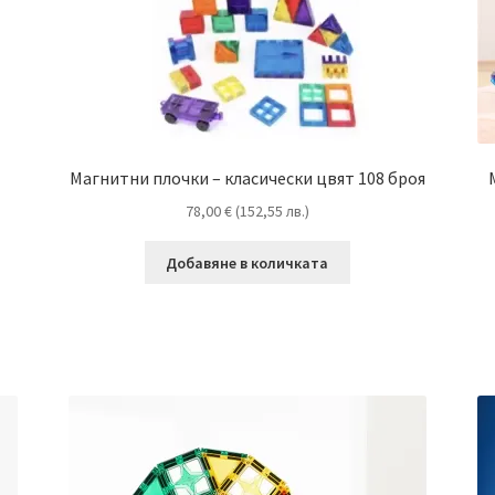
Магнитни плочки – класически цвят 108 броя
78,00
€
(
152,55
лв.
)
Добавяне в количката