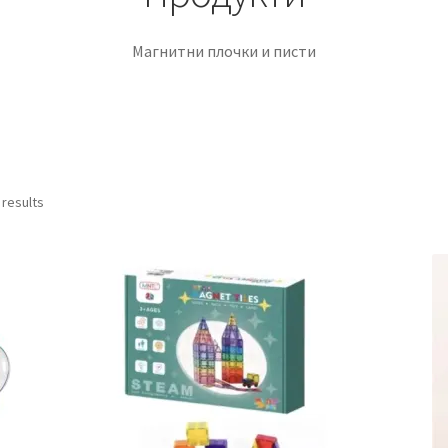
Магнитни плочки и писти
 results