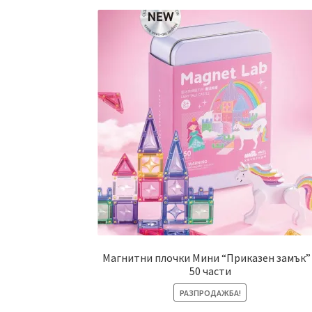
Магнитни плочки Мини “Приказен замък”
50 части
РАЗПРОДАЖБА!