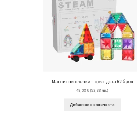
Магнитни плочки – цвят дъга 62 броя
48,00
€
(
93,88
лв.
)
Добавяне в количката