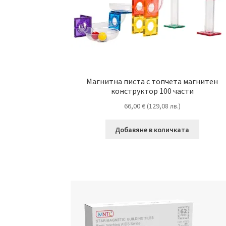
Магнитна писта с топчета магнитен
конструктор 100 части
66,00
€
(
129,08
лв.
)
Добавяне в количката