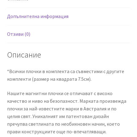
Допълнителна информация
Отзиви (0)
Описание
*Всички плочки в комплекта са съвместими с другите
комплекти (размер на квадрата 7.5см).
Нашите магнитни плочки се отличават с високо
качество и ниво на безопазност. Марката произвежда
плочки за най-известните марки в Австралия и по
целия свят. Уникалният им патентован дизайн
пречупва светлината по необикновен начин, което
прави конструкциите още по-впечатляващи.