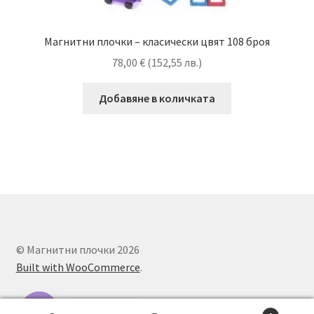
Магнитни плочки – класически цвят 108 броя
78,00
€
(
152,55
лв.
)
Добавяне в количката
© Магнитни плочки 2026
Built with WooCommerce
.
Contact us