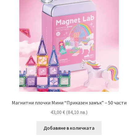
Магнитни плочки Мини “Приказен замък” – 50 части
43,00
€
(
84,10
лв.
)
Добавяне в количката