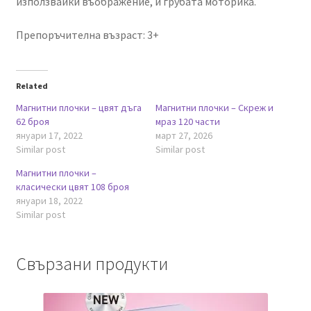
използвайки въображение, и грубата моторика.
Препоръчителна възраст: 3+
Related
Магнитни плочки – цвят дъга
Магнитни плочки – Скреж и
62 броя
мраз 120 части
януари 17, 2022
март 27, 2026
Similar post
Similar post
Магнитни плочки –
класически цвят 108 броя
януари 18, 2022
Similar post
Свързани продукти